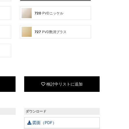
720
PVDニッケル
727
PVD艶消ブラス
検討中リストに追加
ダウンロード
図面（PDF）