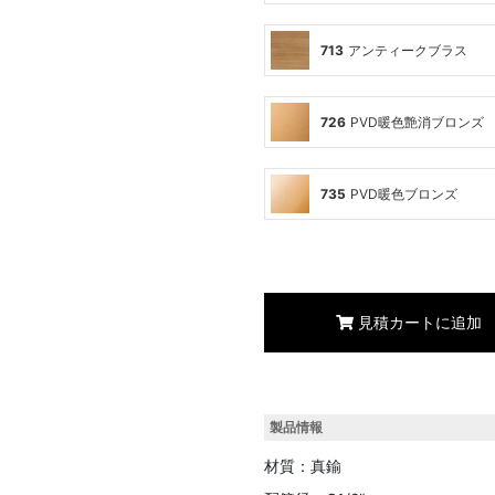
713
アンティークブラス
726
PVD暖色艶消ブロンズ
735
PVD暖色ブロンズ
見積カートに追加
製品情報
材質：真鍮