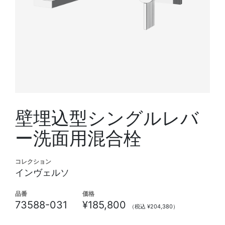
壁埋込型シングルレバ
ー洗面用混合栓
コレクション
インヴェルソ
品番
価格
73588-031
¥185,800
（税込 ¥204,380）