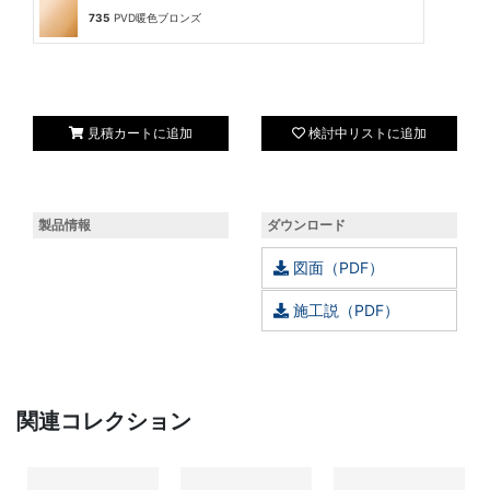
735
PVD暖色ブロンズ
見積カートに追加
検討中リストに追加
製品情報
ダウンロード
図面（PDF）
施工説（PDF）
関連コレクション