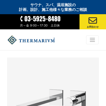
サウナ、スパ、温浴施設の
計画、設計、施工他様々な業務のご相談
月～金 9:00～17:30 土日休
お問合わせ