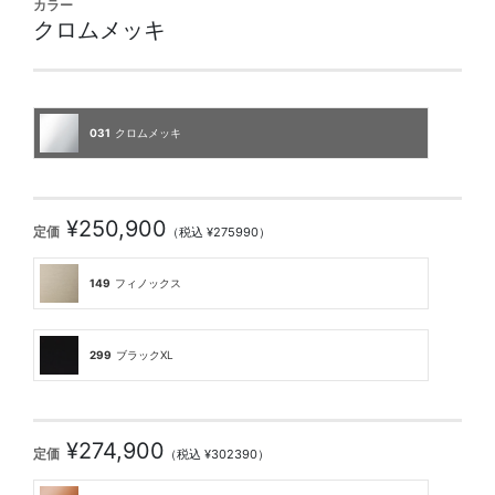
カラー
クロムメッキ
031
クロムメッキ
¥250,900
定価
（税込 ¥275990）
149
フィノックス
299
ブラックXL
¥274,900
定価
（税込 ¥302390）