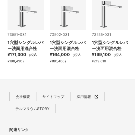
73551-031
73502-031
73555-031
1穴型シングルレバ
1穴型シングルレバ
1穴型シングルレバ
ー洗面用混合栓
ー洗面用混合栓
ー洗面用混合栓
¥171,300
¥164,000
¥199,100
（税込
（税込
（税込
¥188,430）
¥180,400）
¥219,010）
会社概要
サイトマップ
採用情報
テルマリウムSTORY
関連リンク