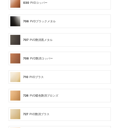
030
PVDコッパー
706
PVDブラックメタル
707
PVD艶消黒メタル
708
PVD艶消コッパー
710
PVDブラス
726
PVD暖色艶消ブロンズ
727
PVD艶消ブラス