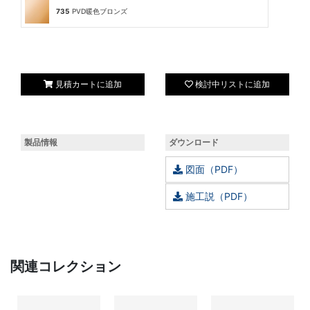
735
PVD暖色ブロンズ
見積カートに追加
検討中リストに追加
製品情報
ダウンロード
図面（PDF）
施工説（PDF）
関連コレクション