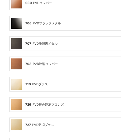
030
PVDコッパー
706
PVDブラックメタル
707
PVD艶消黒メタル
708
PVD艶消コッパー
710
PVDブラス
726
PVD暖色艶消ブロンズ
727
PVD艶消ブラス