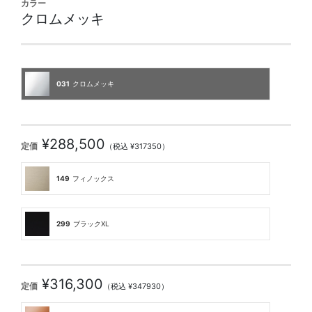
カラー
クロムメッキ
031
クロムメッキ
¥288,500
定価
（税込 ¥317350）
149
フィノックス
299
ブラックXL
¥316,300
定価
（税込 ¥347930）