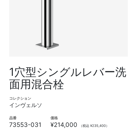
1穴型シングルレバー洗
面用混合栓
コレクション
インヴェルソ
品番
価格
73553-031
¥214,000
（税込 ¥235,400）