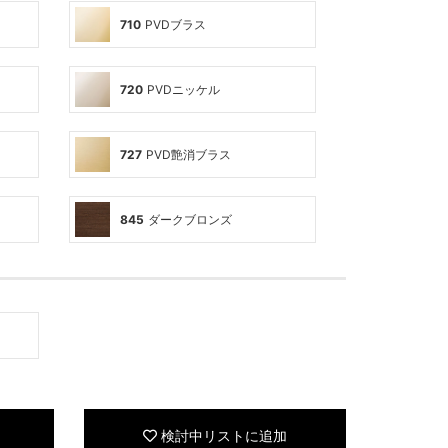
710
PVDブラス
720
PVDニッケル
727
PVD艶消ブラス
845
ダークブロンズ
検討中リストに追加