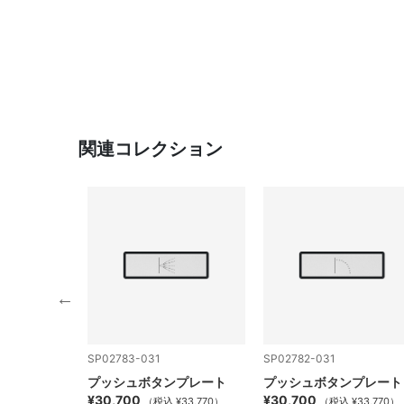
関連コレクション
SP02783-031
SP02782-031
プレート
プッシュボタンプレート
プッシュボタンプレート
¥30,700
¥30,700
¥33,770）
（税込 ¥33,770）
（税込 ¥33,770）