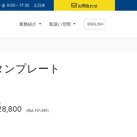
金 9:00～17:30 土日休
お問合わせ
業務紹介
取扱い空間
ENGLISH
タンプレート
格
28,800
（税込 ¥31,680）