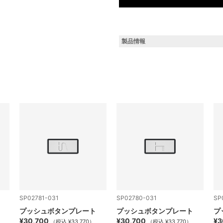
製品情報
SP02781-031
SP02780-031
SP
プッシュボタンプレート
プッシュボタンプレート
プ
¥30,700
¥30,700
¥3
（税込 ¥33,770）
（税込 ¥33,770）