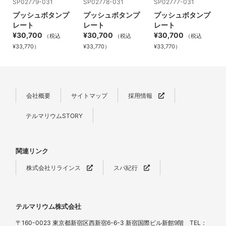
SP02779-031
SP02778-031
SP02777-031
プッシュボタンプ
プッシュボタンプ
プッシュボタンプ
レート
レート
レート
¥30,700
¥30,700
¥30,700
（税込
（税込
（税込
¥33,770）
¥33,770）
¥33,770）
会社概要
サイトマップ
採用情報
テルマリウムSTORY
関連リンク
株式会社リラインス
スパ紀行
テルマリウム株式会社
〒160-0023 東京都新宿区西新宿6-6-3 新宿国際ビル新館9階 TEL：