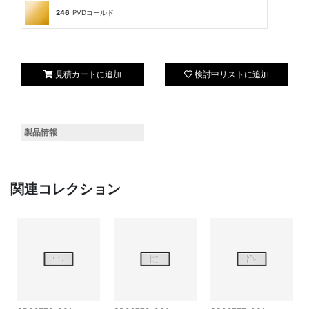
246
PVDゴールド
見積カートに追加
検討中リストに追加
製品情報
関連コレクション