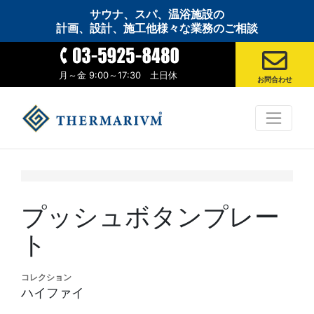
サウナ、スパ、温浴施設の
計画、設計、施工他様々な業務のご相談
月～金 9:00～17:30 土日休
お問合わせ
プッシュボタンプレー
ト
コレクション
ハイファイ