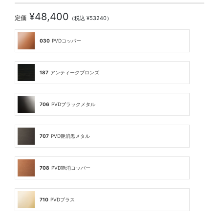
¥48,400
定価
（税込 ¥53240）
030
PVDコッパー
187
アンティークブロンズ
706
PVDブラックメタル
707
PVD艶消黒メタル
708
PVD艶消コッパー
710
PVDブラス