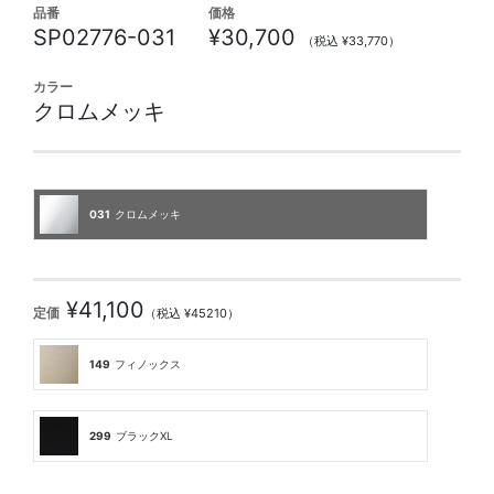
品番
価格
SP02776-031
¥30,700
（税込 ¥33,770）
カラー
クロムメッキ
031
クロムメッキ
¥41,100
定価
（税込 ¥45210）
149
フィノックス
299
ブラックXL