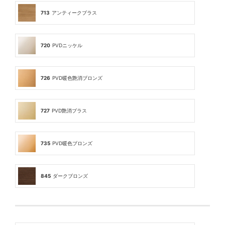
713
アンティークブラス
720
PVDニッケル
726
PVD暖色艶消ブロンズ
727
PVD艶消ブラス
735
PVD暖色ブロンズ
845
ダークブロンズ