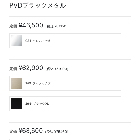
PVDブラックメタル
¥46,500
定価
（税込 ¥51150）
031
クロムメッキ
¥62,900
定価
（税込 ¥69190）
149
フィノックス
299
ブラックXL
¥68,600
定価
（税込 ¥75460）