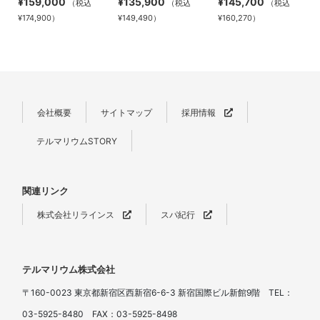
¥159,000
¥135,900
¥145,700
（税込
（税込
（税込
¥174,900）
¥149,490）
¥160,270）
会社概要
サイトマップ
採用情報
テルマリウムSTORY
関連リンク
株式会社リラインス
スパ紀行
テルマリウム株式会社
〒160-0023 東京都新宿区西新宿6-6-3 新宿国際ビル新館9階 TEL：
03-5925-8480 FAX：03-5925-8498