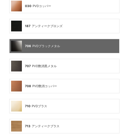
030
PVDコッパー
187
アンティークブロンズ
706
PVDブラックメタル
707
PVD艶消黒メタル
708
PVD艶消コッパー
710
PVDブラス
713
アンティークブラス