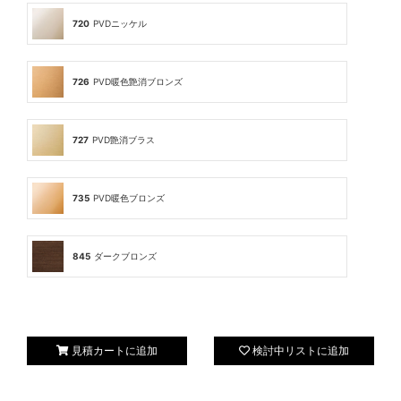
720
PVDニッケル
726
PVD暖色艶消ブロンズ
727
PVD艶消ブラス
735
PVD暖色ブロンズ
845
ダークブロンズ
見積カートに追加
検討中リストに追加