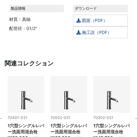
製品情報
ダウンロード
材質：真鍮
図面（PDF）
配管径：G1/2"
施工説（PDF）
関連コレクション
70401-031
70002-031
70302-031
バ
1穴型シングルレバ
1穴型シングルレバ
1穴型シングルレバ
ー洗面用混合栓
ー洗面用混合栓
ー洗面用混合栓