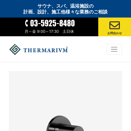
サウナ、スパ、温浴施設の
計画、設計、施工他様々な業務のご相談
月～金 9:00～17:30 土日休
お問合わせ