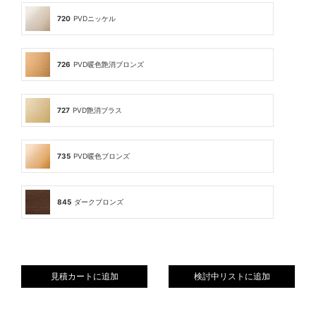
720
PVDニッケル
726
PVD暖色艶消ブロンズ
727
PVD艶消ブラス
735
PVD暖色ブロンズ
845
ダークブロンズ
見積カートに追加
検討中リストに追加