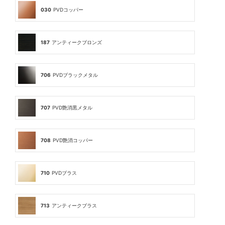
030
PVDコッパー
187
アンティークブロンズ
706
PVDブラックメタル
707
PVD艶消黒メタル
708
PVD艶消コッパー
710
PVDブラス
713
アンティークブラス