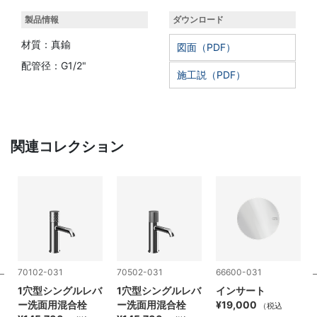
製品情報
ダウンロード
材質：真鍮
図面（PDF）
配管径：G1/2"
施工説（PDF）
関連コレクション
70102-031
70502-031
66600-031
バ
1穴型シングルレバ
1穴型シングルレバ
インサート
ー洗面用混合栓
ー洗面用混合栓
¥19,000
（税込