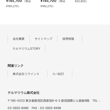
¥145,700
¥145,700
（税込
（税込
¥20,900）
¥160,270）
¥160,270）
会社概要
サイトマップ
採用情報
テルマリウムSTORY
関連リンク
株式会社リラインス
スパ紀行
テルマリウム株式会社
〒160-0023 東京都新宿区西新宿6-6-3 新宿国際ビル新館9階 TEL：
03-5925-8480 FAX：03-5925-8498