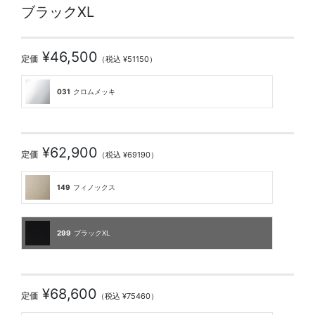
ブラックXL
¥46,500
定価
（税込 ¥51150）
031
クロムメッキ
¥62,900
定価
（税込 ¥69190）
149
フィノックス
299
ブラックXL
¥68,600
定価
（税込 ¥75460）