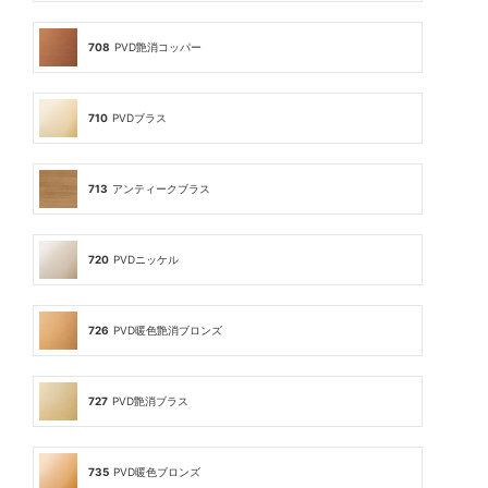
708
PVD艶消コッパー
710
PVDブラス
713
アンティークブラス
720
PVDニッケル
726
PVD暖色艶消ブロンズ
727
PVD艶消ブラス
735
PVD暖色ブロンズ