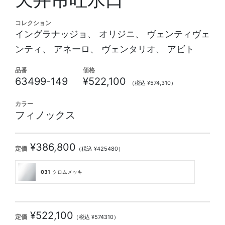
コレクション
イングラナッジョ、 オリジニ、 ヴェンティヴェ
ンティ、 アネーロ、 ヴェンタリオ、 アビト
品番
価格
63499-149
¥522,100
（税込 ¥574,310）
カラー
フィノックス
¥386,800
定価
（税込 ¥425480）
031
クロムメッキ
¥522,100
定価
（税込 ¥574310）