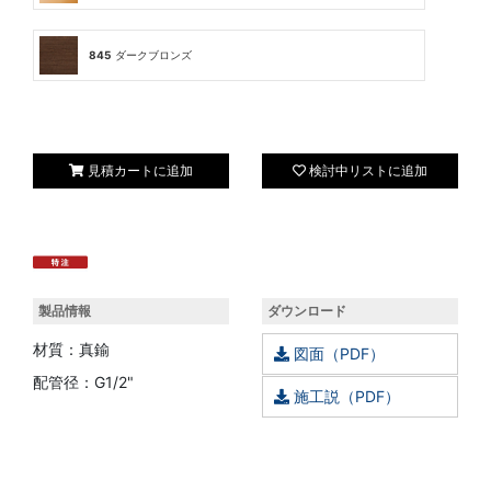
845
ダークブロンズ
見積カートに追加
検討中リストに追加
製品情報
ダウンロード
材質：真鍮
図面（PDF）
配管径：G1/2"
施工説（PDF）