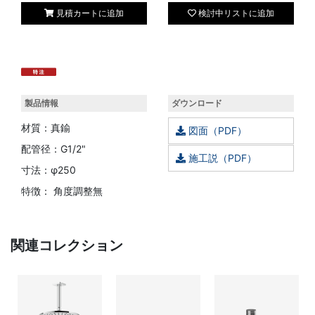
見積カートに追加
検討中リストに追加
製品情報
ダウンロード
材質：真鍮
図面（PDF）
配管径：G1/2"
施工説（PDF）
寸法：φ250
特徴： 角度調整無
関連コレクション