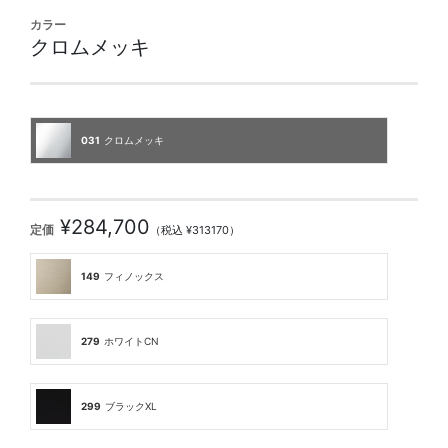
カラー
クロムメッキ
031
クロムメッキ
¥284,700
定価
（税込 ¥313170）
149
フィノックス
279
ホワイトCN
299
ブラックXL