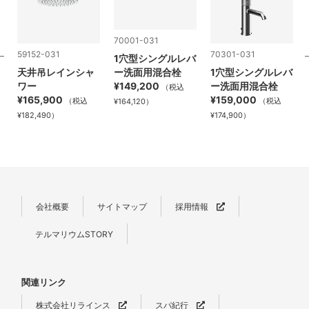
70001-031
59152-031
70301-031
1穴型シングルレバ
天井吊レインシャ
ー洗面用混合栓
1穴型シングルレバ
ワー
¥149,200
ー洗面用混合栓
（税込
¥165,900
¥159,000
（税込
（税込
¥164,120）
¥182,490）
¥174,900）
会社概要
サイトマップ
採用情報
テルマリウムSTORY
関連リンク
株式会社リラインス
スパ紀行