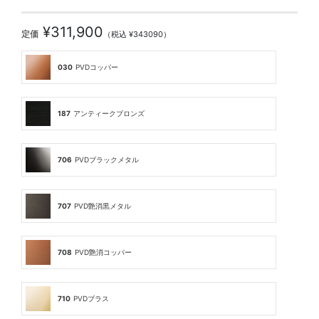
¥311,900
定価
（税込 ¥343090）
030
PVDコッパー
187
アンティークブロンズ
706
PVDブラックメタル
707
PVD艶消黒メタル
708
PVD艶消コッパー
710
PVDブラス