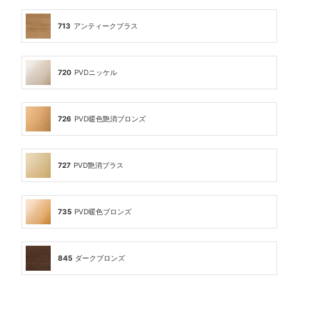
713
アンティークブラス
720
PVDニッケル
726
PVD暖色艶消ブロンズ
727
PVD艶消ブラス
735
PVD暖色ブロンズ
845
ダークブロンズ