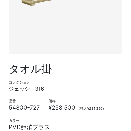
タオル掛
コレクション
ジェッシ 316
品番
価格
54800-727
¥258,500
（税込 ¥284,350）
カラー
PVD艶消ブラス