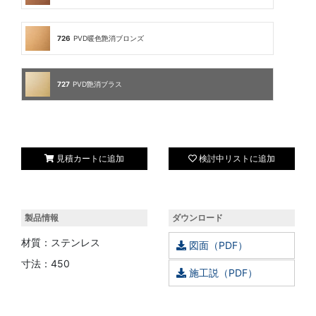
726
PVD暖色艶消ブロンズ
727
PVD艶消ブラス
見積カートに追加
検討中リストに追加
製品情報
ダウンロード
材質：ステンレス
図面（PDF）
寸法：450
施工説（PDF）